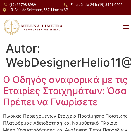
(19) 99798-8989
Emergência 24 h (19) 3451-0202
R. Sete de Setembro, 567, Limeira-SP
Autor:
WebDesignerHelio11
Ο Οδηγός αναφορικά με τις
Εταιρίες Στοιχημάτων: Όσα
Πρέπει να Γνωρίσετε
Πίνακας Περιεχομένων Στοιχεία Προτίμησης Ποιοτικής
Πλατφόρμας Αδειοδότηση και Νομοθετικό Πλαίσιο
Μέσα Χρηματοδότησης και Ανάληψης Τύποι Παιχνιδιών