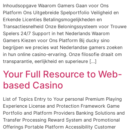
Inhoudsopgave Waarom Gamers Gaan voor Ons
Platform Ons Uitgebreide Spelportfolio Veiligheid en
Erkende Licenties Betalingsmogelijkheden en
Transactiesnelheid Onze Beloningssysteem voor Trouwe
Spelers 24/7 Support in het Nederlands Waarom
Gamers Kiezen voor Ons Platform Bij ducky sino
begrijpen we precies wat Nederlandse gamers zoeken
in hun online casino-ervaring. Onze filosofie draait om
transparantie, eerlijkheid en superieure […]
Your Full Resource to Web-
based Casino
List of Topics Entry to Your personal Premium Playing
Experience License and Protection Framework Game
Portfolio and Platform Providers Banking Solutions and
Transfer Processing Reward System and Promotional
Offerings Portable Platform Accessibility Customer