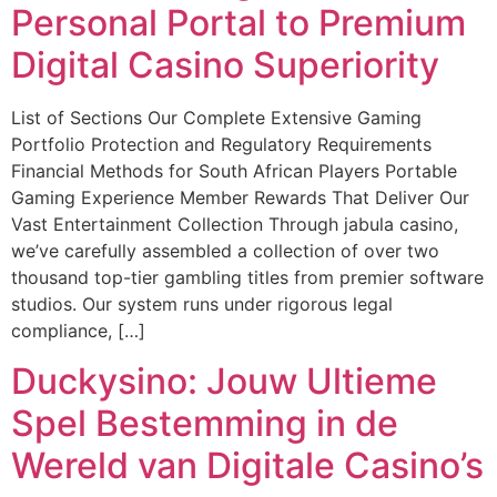
Personal Portal to Premium
Digital Casino Superiority
List of Sections Our Complete Extensive Gaming
Portfolio Protection and Regulatory Requirements
Financial Methods for South African Players Portable
Gaming Experience Member Rewards That Deliver Our
Vast Entertainment Collection Through jabula casino,
we’ve carefully assembled a collection of over two
thousand top-tier gambling titles from premier software
studios. Our system runs under rigorous legal
compliance, […]
Duckysino: Jouw Ultieme
Spel Bestemming in de
Wereld van Digitale Casino’s