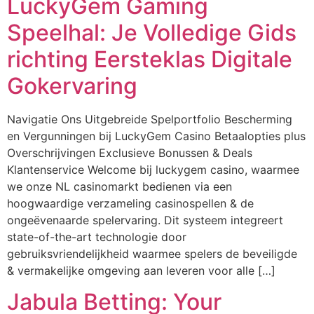
LuckyGem Gaming
Speelhal: Je Volledige Gids
richting Eersteklas Digitale
Gokervaring
Navigatie Ons Uitgebreide Spelportfolio Bescherming
en Vergunningen bij LuckyGem Casino Betaalopties plus
Overschrijvingen Exclusieve Bonussen & Deals
Klantenservice Welcome bij luckygem casino, waarmee
we onze NL casinomarkt bedienen via een
hoogwaardige verzameling casinospellen & de
ongeëvenaarde spelervaring. Dit systeem integreert
state-of-the-art technologie door
gebruiksvriendelijkheid waarmee spelers de beveiligde
& vermakelijke omgeving aan leveren voor alle […]
Jabula Betting: Your