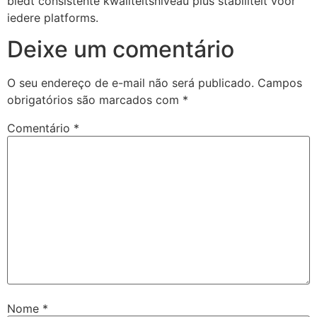
biedt consistente kwaliteitsniveau plus stabiliteit voor
iedere platforms.
Deixe um comentário
O seu endereço de e-mail não será publicado.
Campos
obrigatórios são marcados com
*
Comentário
*
Nome
*