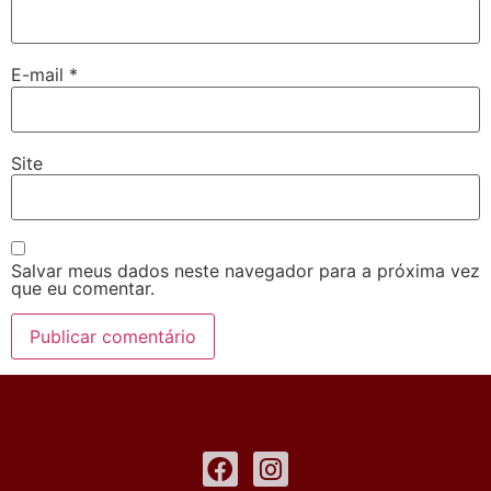
E-mail
*
Site
Salvar meus dados neste navegador para a próxima vez
que eu comentar.