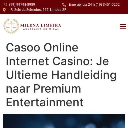
(19) 99798-8989
Emergência 24 h (19) 3451-0202
R. Sete de Setembro, 567, Limeira-SP
Casoo Online
Internet Casino: Je
Ultieme Handleiding
naar Premium
Entertainment