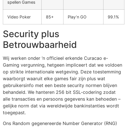
spellen Games
Video Poker
85+
Play’n GO
99.1%
Security plus
Betrouwbaarheid
Wij werken onder ‘n officieel erkende Curacao e-
Gaming vergunning, hetgeen impliceert dat we voldoen
op strikte internationale wetgeving. Deze toestemming
waarborgt waaruit elke games fair zijn plus wat
gebruikersinfo met een beste security normen blijven
behandeld. We hanteren 256 bit SSL-codering zodat
alle transacties en persoons gegevens kan behoeden –
gelijke norm dat via wereldwijde bankinstanties wordt
toegepast.
Ons Random gegenereerde Number Generator (RNG)