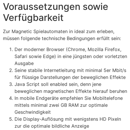
Voraussetzungen sowie
Verfügbarkeit
Zur Magnetic Spielautomaten in ideal zum erleben,
müssen folgende technische Bedingungen erfüllt sein:
Der moderner Browser (Chrome, Mozilla Firefox,
Safari sowie Edge) in eine jüngsten oder vorletzten
Ausgabe
Seine stabile Internetleitung mit minimal 5er Mbit/s
für flüssige Darstellungen der beweglichen Effekte
Java Script soll enabled sein, denn jene
beweglichen magnetischen Effekte hierauf beruhen
In mobile Endgeräte empfehlen Sie Mobiltelefone
mittels minimal zwei GB RAM zur optimale
Geschwindigkeit
Die Display-Auflösung mit wenigstens HD Pixeln
zur die optimale bildliche Anzeige