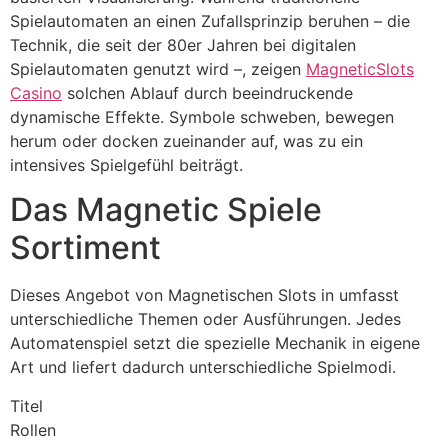
Spielautomaten an einen Zufallsprinzip beruhen – die
Technik, die seit der 80er Jahren bei digitalen
Spielautomaten genutzt wird –, zeigen
MagneticSlots
Casino
solchen Ablauf durch beeindruckende
dynamische Effekte. Symbole schweben, bewegen
herum oder docken zueinander auf, was zu ein
intensives Spielgefühl beiträgt.
Das Magnetic Spiele
Sortiment
Dieses Angebot von Magnetischen Slots in umfasst
unterschiedliche Themen oder Ausführungen. Jedes
Automatenspiel setzt die spezielle Mechanik in eigene
Art und liefert dadurch unterschiedliche Spielmodi.
Titel
Rollen