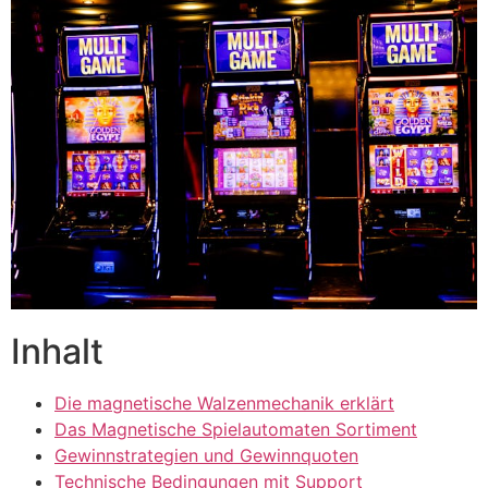
Inhalt
Die magnetische Walzenmechanik erklärt
Das Magnetische Spielautomaten Sortiment
Gewinnstrategien und Gewinnquoten
Technische Bedingungen mit Support