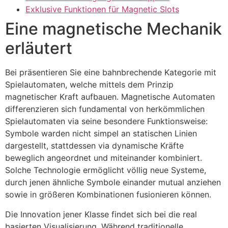
Exklusive Funktionen für Magnetic Slots
Eine magnetische Mechanik
erläutert
Bei präsentieren Sie eine bahnbrechende Kategorie mit
Spielautomaten, welche mittels dem Prinzip
magnetischer Kraft aufbauen. Magnetische Automaten
differenzieren sich fundamental von herkömmlichen
Spielautomaten via seine besondere Funktionsweise:
Symbole warden nicht simpel an statischen Linien
dargestellt, stattdessen via dynamische Kräfte
beweglich angeordnet und miteinander kombiniert.
Solche Technologie ermöglicht völlig neue Systeme,
durch jenen ähnliche Symbole einander mutual anziehen
sowie in größeren Kombinationen fusionieren können.
Die Innovation jener Klasse findet sich bei die real
basierten Visualisierung. Während traditionelle