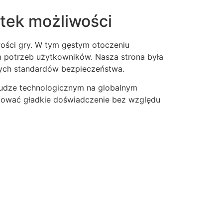
tek możliwości
wości gry. W tym gęstym otoczeniu
m potrzeb użytkowników. Nasza strona była
wych standardów bezpieczeństwa.
słudze technologicznym na globalnym
tować gładkie doświadczenie bez względu