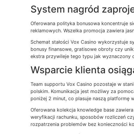
System nagród zaproj
Oferowana polityka bonusowa koncentruje się
reklamowych. Wszelka promocja zawiera jas
Schemat stałości Vox Casino wykorzystuje sys
bonusy finansowe, gratisowe obroty czy unika
ekstra przywileje tego typu jak wyznaczony 
Wsparcie klienta osiąg
Team supportu Vox Casino pozostaje w stanie
polskim. Komunikacja jest możliwy za pomocą
poniżej 2 minut, co plasuje naszą platformę
Oferowana kolekcja knowledge base zawiera 
weryfikacji rachunku, sposobów rozliczeń cz
rozpatrzenia problemów bez konieczności ko