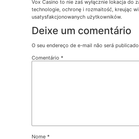
Vox Casino to nie zaś wyłącznie lokacja do
technologie, ochronę i rozmaitość, kreując w
usatysfakcjonowanych użytkowników.
Deixe um comentário
O seu endereço de e-mail não será publicado
Comentário
*
Nome
*