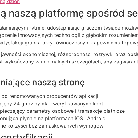
ną dzień
ą naszą platformę spośród se
załamiającym rytmie, udostępniając graczom tysiące możli
ączenie innowacyjnych technologii z głębokim rozumienie
 satysfakcji gracza przy równoczesnym zapewnieniu topo
: jawności ekonomicznej, różnorodności rozrywki oraz ob
est wykończony w minimalnych szczegółach, aby zagwaran
iające naszą stronę
ji od renomowanych producentów aplikacji
ający 24 godziny dla zweryfikowanych kont
ieczający parametry osobowe i transakcje płatnicze
onująca płynnie na platformach iOS i Android
ealne korzyści bez zamaskowanych wymogów
certyfikacji