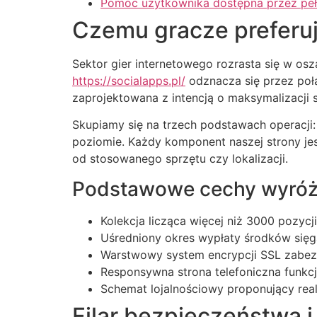
Pomoc użytkownika dostępna przez peł
Czemu gracze preferuj
Sektor gier internetowego rozrasta się w os
https://socialapps.pl/
odznacza się przez poł
zaprojektowana z intencją o maksymalizacji
Skupiamy się na trzech podstawach operacji
poziomie. Każdy komponent naszej strony j
od stosowanego sprzętu czy lokalizacji.
Podstawowe cechy wyróżn
Kolekcja licząca więcej niż 3000 pozyc
Uśredniony okres wypłaty środków sięg
Warstwowy system encrypcji SSL zabezp
Responsywna strona telefoniczna funkcj
Schemat lojalnościowy proponujący r
Filar bezpieczeństwa i 