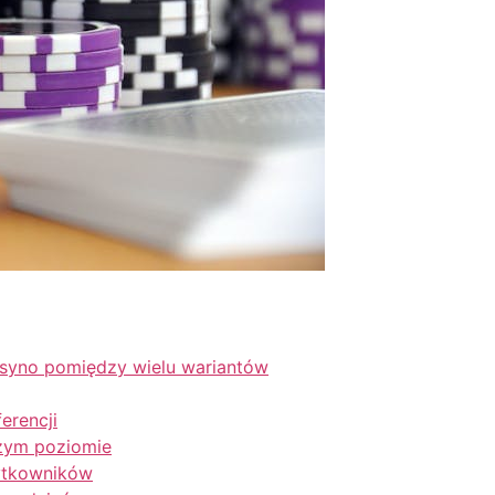
asyno pomiędzy wielu wariantów
erencji
szym poziomie
ytkowników